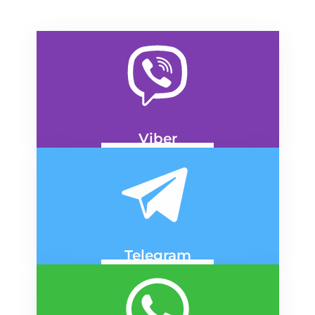
Viber
ДНЕПР
КИЕВ
Telegram
ДНЕПР