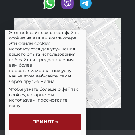
Этот веб-сайт сохраняет файлы
cookies на вашем компьютере.
Эти файлы cookies
используются для улучшения
вашего опыта использования
веб-сайта и предоставления
вам более
персонализированных услуг
как на этом веб-сайте, так и
через другие медиа.
Чтобы узнать больше о файлах
cookies, которые мы
используем, просмотрите
нашу
Политику
конфиденциальности.
ПРИНЯТЬ
Мы не будем отслеживать вашу
информацию во время
© 2026