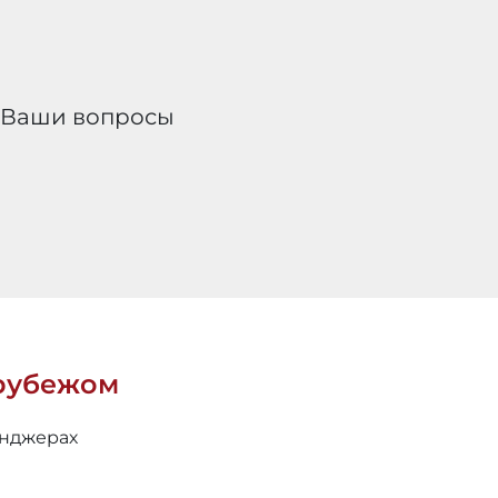
е Ваши вопросы
 рубежом
енджерах