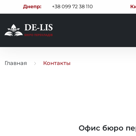
Днепр:
+38 099 72 38 110
Ки
Главная
Контакты
Офис бюро пе