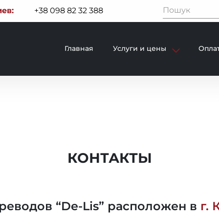
ев:
+38 098 82 32 388
Главная
Услуги и цены
Оплат
КОНТАКТЫ
реводов “De-Lis” расположен в
г. 