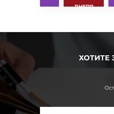
ДНЕПР
КИЕВ
ХОТИТЕ
Ост