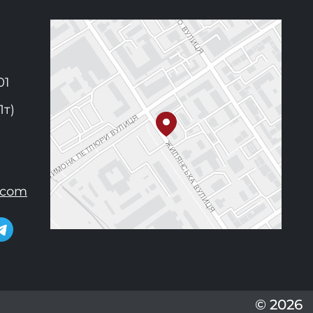
01
Пт)
.com
© 2026