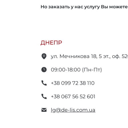
Но заказать у нас услугу Вы можете
ДНЕПР
ул. Мечникова 18, 5 эт., оф. 5
09:00-18:00 (Пн-Пт)
+38 099 72 38 110
+38 067 56 52 601
lg@de-lis.com.ua