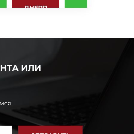
ДНЕПР
КИЕВ
НТА ИЛИ
емся