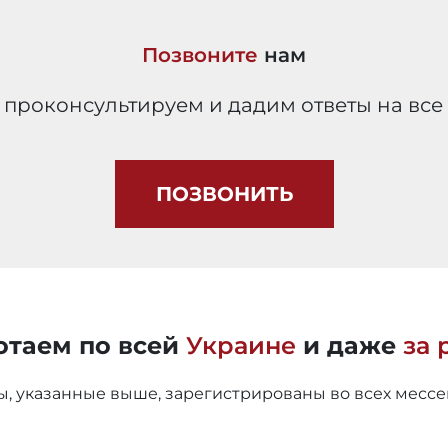
Позвоните
нам
 проконсультируем и дадим ответы на вс
ПОЗВОНИТЬ
отаем по всей
Украине
и даже
за
ы, указанные выше, зарегистрированы во всех месс