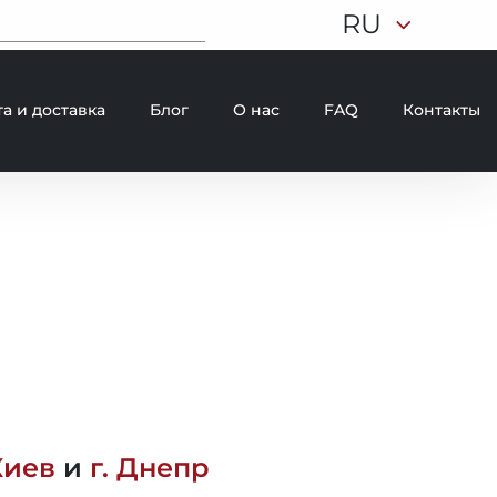
RU
а и доставка
Блог
О нас
FAQ
Контакты
Киев
и
г. Днепр