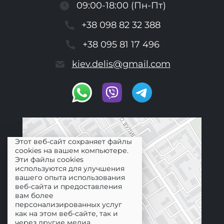
09:00-18:00 (Пн-Пт)
+38 098 82 32 388
+38 095 81 17 496
kiev.delis@gmail.com
Этот веб-сайт сохраняет файлы
cookies на вашем компьютере.
Эти файлы cookies
используются для улучшения
вашего опыта использования
веб-сайта и предоставления
вам более
персонализированных услуг
как на этом веб-сайте, так и
через другие медиа.