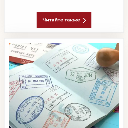
определенных правил и подачи
необходимых документов. Давайте
рассмотрим, какие документы нужны при
Читайте также
приеме на работу и другие важные аспекты
официального трудоустройства.