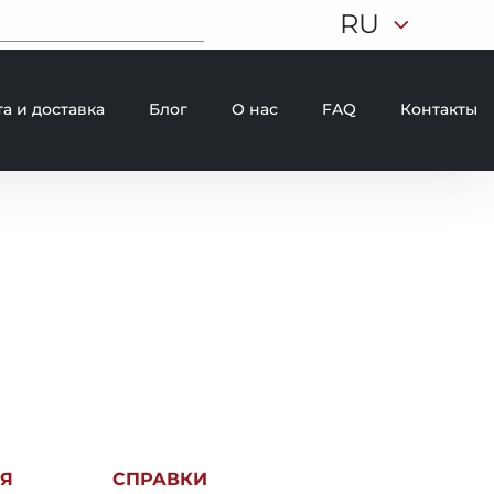
RU
а и доставка
Блог
О нас
FAQ
Контакты
Я
СПРАВКИ