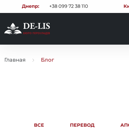
Днепр:
+38 099 72 38 110
Ки
Главная
Блог
ВСЕ
ПЕРЕВОД
АП